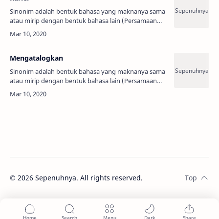
Sinonim adalah bentuk bahasa yang maknanya sama
atau mirip dengan bentuk bahasa lain (Persamaan
Kata, Padanan Kata, Sandingan Kata). Sinonim
Kata Karier adalah: …
Mengatalogkan
Sinonim adalah bentuk bahasa yang maknanya sama
atau mirip dengan bentuk bahasa lain (Persamaan
Kata, Padanan Kata, Sandingan Kata). Sinonim
Kata Mengatalogkan ada…
©
2026
Sepenuhnya. All rights reserved.