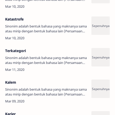
Kata, Padanan Kata, Sandingan Kata). Sinonim
Kata Kategori adalah: …
Katastrofe
Sinonim adalah bentuk bahasa yang maknanya sama
atau mirip dengan bentuk bahasa lain (Persamaan
Kata, Padanan Kata, Sandingan Kata). Sinonim
Kata Katastrofe adalah…
Terkategori
Sinonim adalah bentuk bahasa yang maknanya sama
atau mirip dengan bentuk bahasa lain (Persamaan
Kata, Padanan Kata, Sandingan Kata). Sinonim
Kata Terkategori adala…
Kalem
Sinonim adalah bentuk bahasa yang maknanya sama
atau mirip dengan bentuk bahasa lain (Persamaan
Kata, Padanan Kata, Sandingan Kata). Sinonim
Kata Kalem adalah: T…
Karier