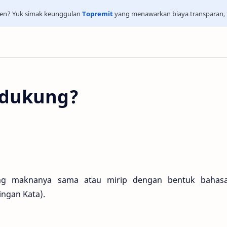
isien? Yuk simak keunggulan
Topremit
yang menawarkan biaya transparan, t
Didukung?
ng maknanya sama atau mirip dengan bentuk bahasa
ingan Kata).