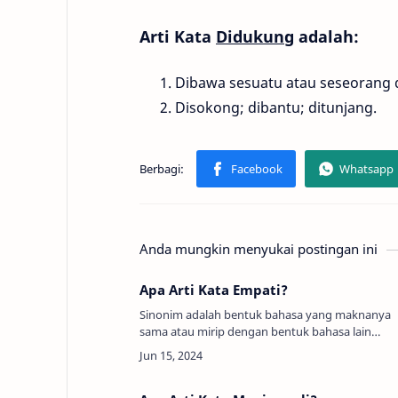
Arti Kata
Didukung
adalah:
Dibawa sesuatu atau seseorang 
Disokong; dibantu; ditunjang.
Anda mungkin menyukai postingan ini
Apa Arti Kata Empati?
Sinonim adalah bentuk bahasa yang maknanya
sama atau mirip dengan bentuk bahasa lain
(Persamaan Kata, Padanan Kata, Sandingan
Kata). Arti Kata Empati adalah:Kea…