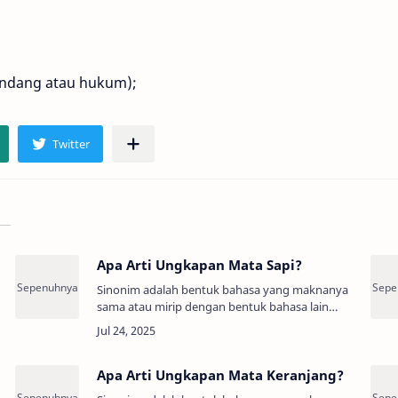
ndang atau hukum);
Apa Arti Ungkapan Mata Sapi?
Sinonim adalah bentuk bahasa yang maknanya
sama atau mirip dengan bentuk bahasa lain
(Persamaan Kata, Padanan Kata, Sandingan
Kata). Arti Ungkapan Mata Sapi adalah:Telur …
Apa Arti Ungkapan Mata Keranjang?