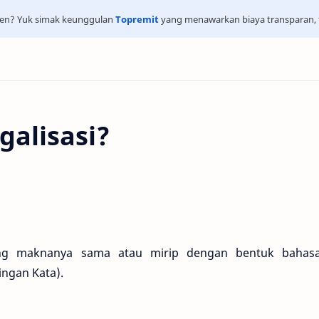
isien? Yuk simak keunggulan
Topremit
yang menawarkan biaya transparan, t
galisasi?
ng maknanya sama atau mirip dengan bentuk bahasa
ingan Kata).