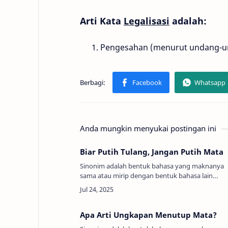
Arti Kata
Legalisasi
adalah:
Pengesahan (menurut undang-u
Anda mungkin menyukai postingan ini
Biar Putih Tulang, Jangan Putih Mata
Sinonim adalah bentuk bahasa yang maknanya
sama atau mirip dengan bentuk bahasa lain
(Persamaan Kata, Padanan Kata, Sandingan
Kata). Arti Peribahasa Biar Putih Tulang, Jangan
…
Apa Arti Ungkapan Menutup Mata?