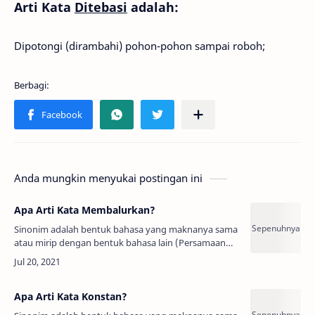
Arti Kata
Ditebasi
adalah:
Dipotongi (dirambahi) pohon-pohon sampai roboh;
Anda mungkin menyukai postingan ini
Apa Arti Kata Membalurkan?
Sinonim adalah bentuk bahasa yang maknanya sama
atau mirip dengan bentuk bahasa lain (Persamaan
Kata, Padanan Kata, Sandingan Kata).Arti Kata
Membalurkan adalah:Mengoleskan;…
Apa Arti Kata Konstan?