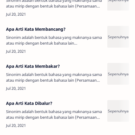
Sinonim adalah bentuk bahasa yang maknanya sama
atau mirip dengan bentuk bahasa lain (Persamaan
Kata, Padanan Kata, Sandingan Kata).Arti Kata
Konstan adalah:Tetap tidak beruba…
Apa Arti Kata Membancang?
Sinonim adalah bentuk bahasa yang maknanya sama
atau mirip dengan bentuk bahasa lain
(Persamaan Kata, Padanan Kata, Sandingan Kata).
Arti Kata Membancang adalah…
Apa Arti Kata Membakar?
Sinonim adalah bentuk bahasa yang maknanya sama
atau mirip dengan bentuk bahasa lain (Persamaan
Kata, Padanan Kata, Sandingan Kata).Arti Kata
Membakar adalah:Menghanguskan (me…
Apa Arti Kata Dibalur?
Sinonim adalah bentuk bahasa yang maknanya sama
atau mirip dengan bentuk bahasa lain (Persamaan
Kata, Padanan Kata, Sandingan Kata).Arti
Kata Dibalur adalah:Dioles;Dilumu…