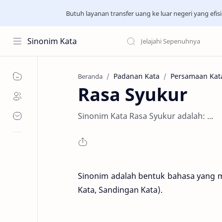
Butuh layanan transfer uang ke luar negeri yang ef
Sinonim Kata
Padanan Kata
Persamaan Kat
Beranda
Rasa Syukur
Sinonim Kata Rasa Syukur adalah: ...
Sinonim adalah bentuk bahasa yang 
Kata, Sandingan Kata).