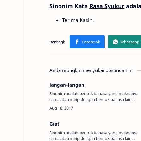
Sinonim Kata
Rasa Syukur
adala
Terima Kasih.
Anda mungkin menyukai postingan ini
Jangan-Jangan
Sinonim adalah bentuk bahasa yang maknanya
sama atau mirip dengan bentuk bahasa lain
(Persamaan Kata, Padanan Kata, Sandingan
Kata). Sinonim Kata Jangan-Jangan adalah: …
Giat
Sinonim adalah bentuk bahasa yang maknanya
sama atau mirip dengan bentuk bahasa lain