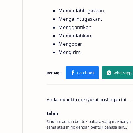
Memindahtugaskan.
Mengalihtugaskan.
Menggantikan.
Memindahkan.
Mengoper.
Mengirim.
Anda mungkin menyukai postingan ini
Ialah
Sinonim adalah bentuk bahasa yang maknanya
sama atau mirip dengan bentuk bahasa lain
(Padanan Kata, Sandingan Kata). Sinonim Kata