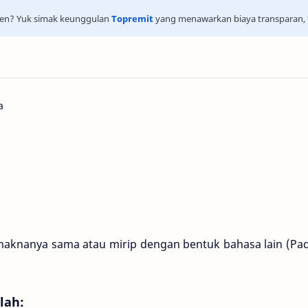
isien? Yuk simak keunggulan
Topremit
yang menawarkan biaya transparan, t
a
maknanya sama atau mirip dengan bentuk bahasa lain (Pa
lah: